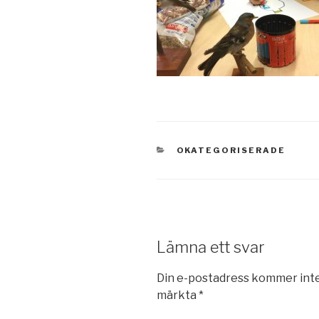
KATEGORIER
OKATEGORISERADE
Lämna ett svar
Din e-postadress kommer inte
märkta
*