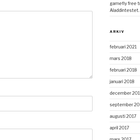
gamefly free tr
Aladdintestet.
ARKIV
februari 2021
mars 2018
februari 2018
januari 2018
december 201
september 20
augusti 2017
april 2017
mars 2017