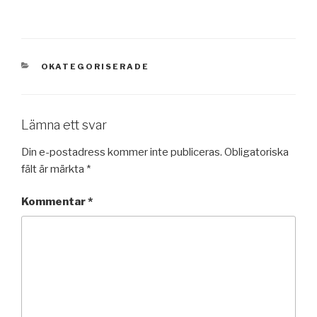
KATEGORIER
OKATEGORISERADE
Lämna ett svar
Din e-postadress kommer inte publiceras.
Obligatoriska
fält är märkta
*
Kommentar
*