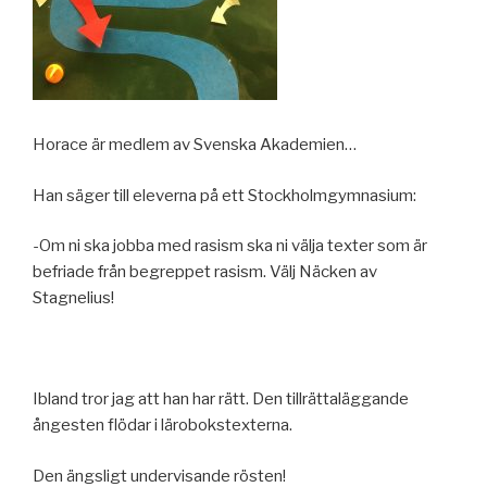
Horace är medlem av Svenska Akademien…
Han säger till eleverna på ett Stockholmgymnasium:
-Om ni ska jobba med rasism ska ni välja texter som är
befriade från begreppet rasism. Välj Näcken av
Stagnelius!
Ibland tror jag att han har rätt. Den tillrättaläggande
ångesten flödar i lärobokstexterna.
Den ängsligt undervisande rösten!