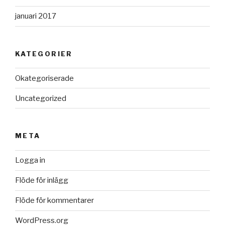
januari 2017
KATEGORIER
Okategoriserade
Uncategorized
META
Logga in
Flöde för inlägg
Flöde för kommentarer
WordPress.org