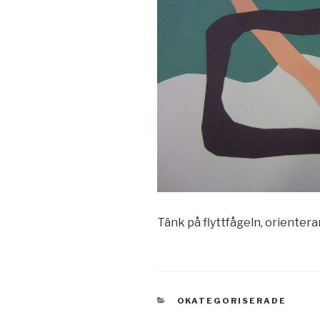
Tänk på flyttfågeln, orientera
KATEGORIER
OKATEGORISERADE