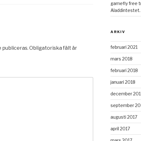
gamefly free tr
Aladdintestet.
ARKIV
februari 2021
 publiceras.
Obligatoriska fält är
mars 2018
februari 2018
januari 2018
december 201
september 20
augusti 2017
april 2017
mars 2017