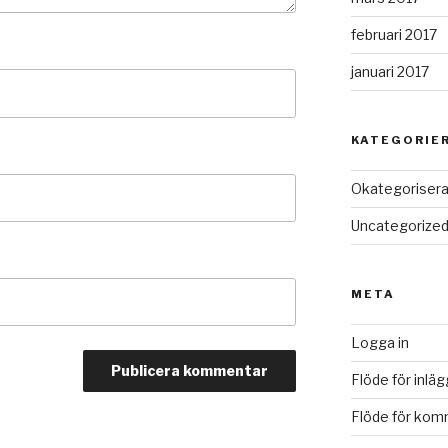
februari 2017
januari 2017
KATEGORIE
Okategoriser
Uncategorize
META
Logga in
Flöde för inläg
Flöde för kom